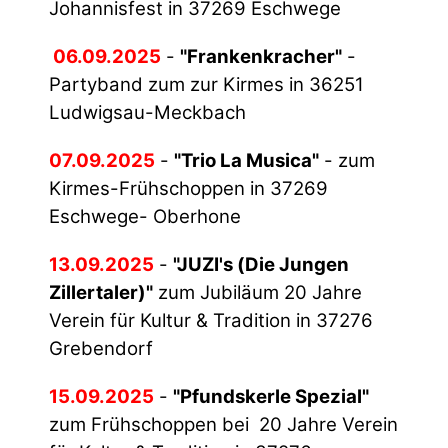
Johannisfest in 37269 Eschwege
06.09.2025
-
"Frankenkracher"
-
Partyband zum zur Kirmes in 36251
Ludwigsau-Meckbach
07.09.2025
-
"Trio La Musica"
- zum
Kirmes-Frühschoppen in 37269
Eschwege- Oberhone
13.09.2025
-
"JUZI's (Die Jungen
Zillertaler)"
zum Jubiläum 20 Jahre
Verein für Kultur & Tradition in 37276
Grebendorf
15.09.2025
-
"Pfundskerle Spezial"
zum Frühschoppen bei 20 Jahre Verein