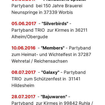
Partyband bei 150 Jahre Brauerei
Neunspringe in 37339 Worbis
05.06.2017
-
"Silverbirds"
-
Partyband TRIO zur Kirmes in 36211
Alheim/Obergude
10.06.2016
-
"Members"
- Partyband
zum Heimat- und Wichtelfest in 37287
Wehretal / Reichensachsen
08.07.2017
-
"Galaxy"
- Partyband
TRIO zum Schützenfest in 31141
Hildesheim
28.07.2017
-
"Bajuwaren"
-
Partyband zur Kirmes in 99842 Ruhla /