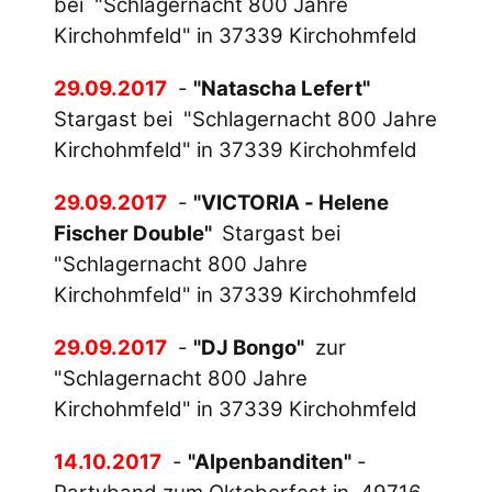
bei "Schlagernacht 800 Jahre
Kirchohmfeld" in 37339 Kirchohmfeld
29.09.2017
-
"Natascha Lefert"
Stargast bei "Schlagernacht 800 Jahre
Kirchohmfeld" in 37339 Kirchohmfeld
29.09.2017
-
"VICTORIA - Helene
Fischer Double"
Stargast bei
"Schlagernacht 800 Jahre
Kirchohmfeld" in 37339 Kirchohmfeld
29.09.2017
-
"DJ Bongo"
zur
"Schlagernacht 800 Jahre
Kirchohmfeld" in 37339 Kirchohmfeld
14.10.2017
-
"Alpenbanditen"
-