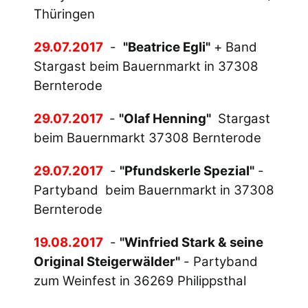
Thüringen
29.07.2017
-
"Beatrice Egli"
+ Band
Stargast beim Bauernmarkt in 37308
Bernterode
29.07.2017
-
"Olaf Henning"
Stargast
beim Bauernmarkt 37308 Bernterode
29.07.2017
-
"Pfundskerle Spezial"
-
Partyband beim Bauernmarkt in 37308
Bernterode
19.08.2017
-
"Winfried Stark & seine
Original Steigerwälder"
- Partyband
zum Weinfest in 36269 Philippsthal