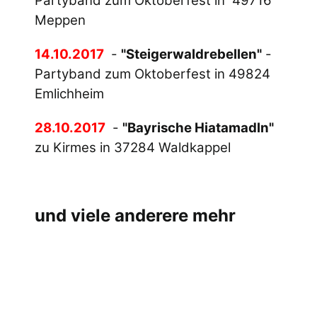
Partyband zum Oktoberfest in 49716
Meppen
14.10.2017
-
"Steigerwaldrebellen"
-
Partyband zum Oktoberfest in 49824
Emlichheim
28.10.2017
-
"Bayrische Hiatamadln"
zu Kirmes in 37284 Waldkappel
und viele anderere mehr