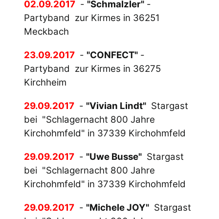
02.09.2017
-
"Schmalzler"
-
Partyband zur Kirmes in 36251
Meckbach
23.09.2017
-
"CONFECT"
-
Partyband zur Kirmes in 36275
Kirchheim
2
9.09.201
7
-
"Vivian Lindt"
Stargast
bei "Schlagernacht 800 Jahre
Kirchohmfeld" in 37339 Kirchohmfeld
29.09.2017
-
"Uwe Busse"
Stargast
bei "Schlagernacht 800 Jahre
Kirchohmfeld" in 37339 Kirchohmfeld
29.09.2017
-
"Michele JOY"
Stargast